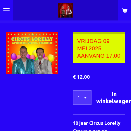
Ga
direct
naar
de
hoofdinhoud
VRIJDAG 09
MEI 2025
AANVANG 17:00
€ 12,00
In
winkelwage
10 jaar Circus Lorelly