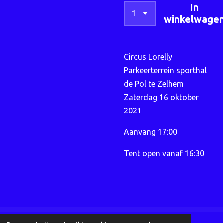
In
winkelwage
Circus Lorelly
Parkeerterrein sporthal
de Pol te Zelhem
Zaterdag 16 oktober
2021
Aanvang 17:00
Tent open vanaf 16:30